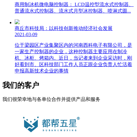
商用制冰机微电脑控制器： LCD温控型流水式控制器、
普通流水式控制器、流水式月型冰控制器、喷淋式圆...
商丘市科技局：以科技创新推动经济社会发展
2021-03-09
位于梁园区产业集聚区内的河南西科电子有限公司，是
一家生产控制器的企业，这种控制器主要应用在制冷
机、冰柜、烤箱内。近日，当记者来到企业采访时，刚
好看到市、区科技部门工作人员正跟企业负责人忙活着
申报高新技术企业的事情
我们的客户
我们很荣幸地与各单位合作并提供产品和服务