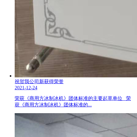
祝贺我公司新获得荣誉
2021-12-24
荣获《商用方冰制冰机》团体标准的主要起草单位 荣
获《商用方冰制冰机》团体标准的...