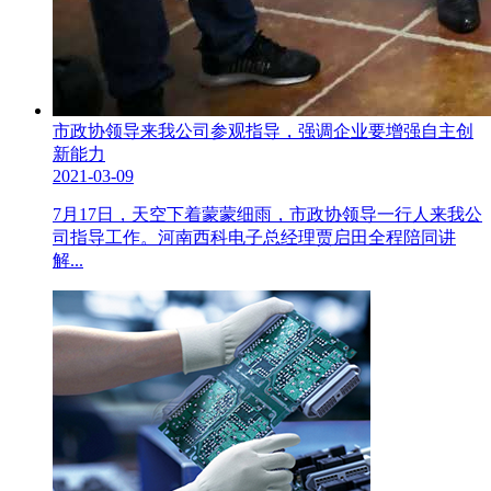
市政协领导来我公司参观指导，强调企业要增强自主创
新能力
2021-03-09
7月17日，天空下着蒙蒙细雨，市政协领导一行人来我公
司指导工作。河南西科电子总经理贾启田全程陪同讲
解...