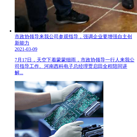
市政协领导来我公司参观指导，强调企业要增强自主创
新能力
2021-03-09
7月17日，天空下着蒙蒙细雨，市政协领导一行人来我公
司指导工作。河南西科电子总经理贾启田全程陪同讲
解...