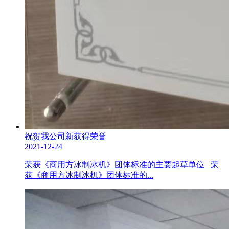
祝贺我公司新获得荣誉
2021-12-24
荣获《商用方冰制冰机》团体标准的主要起草单位 荣
获《商用方冰制冰机》团体标准的...