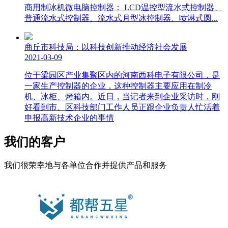
商用制冰机微电脑控制器： LCD温控型流水式控制器、
普通流水式控制器、流水式月型冰控制器、喷淋式圆...
商丘市科技局：以科技创新推动经济社会发展
2021-03-09
位于梁园区产业集聚区内的河南西科电子有限公司，是
一家生产控制器的企业，这种控制器主要应用在制冷
机、冰柜、烤箱内。近日，当记者来到企业采访时，刚
好看到市、区科技部门工作人员正跟企业负责人忙活着
申报高新技术企业的事情
我们的客户
我们很荣幸地与各单位合作并提供产品和服务