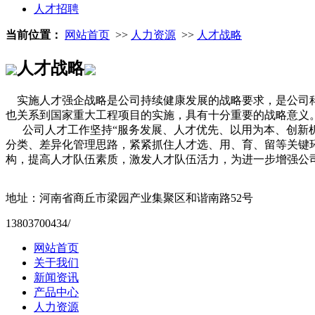
人才招聘
当前位置：
网站首页
>>
人力资源
>>
人才战略
人才战略
实施人才强企战略是公司持续健康发展的战略要求，是公司科
也关系到国家重大工程项目的实施，具有十分重要的战略意义
公司人才工作坚持“服务发展、人才优先、以用为本、创新机
分类、差异化管理思路，紧紧抓住人才选、用、育、留等关键
构，提高人才队伍素质，激发人才队伍活力，为进一步增强公
地址：河南省商丘市梁园产业集聚区和谐南路52号
13803700434/
网站首页
关于我们
新闻资讯
产品中心
人力资源