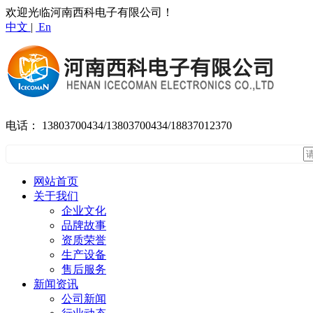
欢迎光临河南西科电子有限公司！
中文
|
En
电话：
13803700434/13803700434/18837012370
网站首页
关于我们
企业文化
品牌故事
资质荣誉
生产设备
售后服务
新闻资讯
公司新闻